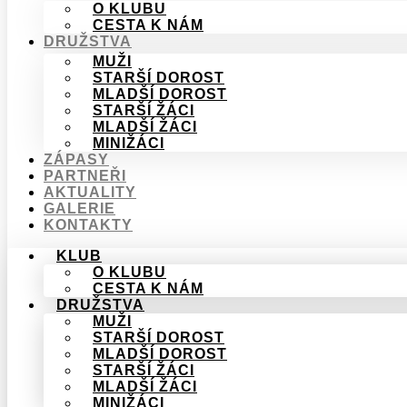
O KLUBU
CESTA K NÁM
DRUŽSTVA
MUŽI
STARŠÍ DOROST
MLADŠÍ DOROST
STARŠÍ ŽÁCI
MLADŠÍ ŽÁCI
MINIŽÁCI
ZÁPASY
PARTNEŘI
AKTUALITY
GALERIE
KONTAKTY
KLUB
O KLUBU
CESTA K NÁM
DRUŽSTVA
MUŽI
STARŠÍ DOROST
MLADŠÍ DOROST
STARŠÍ ŽÁCI
MLADŠÍ ŽÁCI
MINIŽÁCI