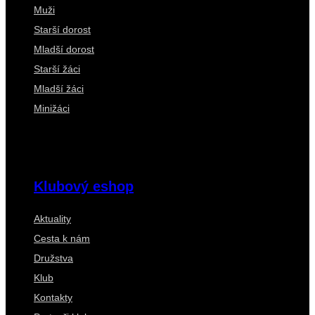
Muži
Starší dorost
Mladší dorost
Starší žáci
Mladší žáci
Minižáci
Klubový eshop
Aktuality
Cesta k nám
Družstva
Klub
Kontakty