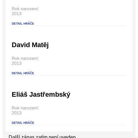
Rok narození:
2013
DETAIL HRÁČE
David Matěj
Rok narození:
2013
DETAIL HRÁČE
Eliáš Jastřembský
Rok narození:
2013
DETAIL HRÁČE
Další zápas zatím není uveden.