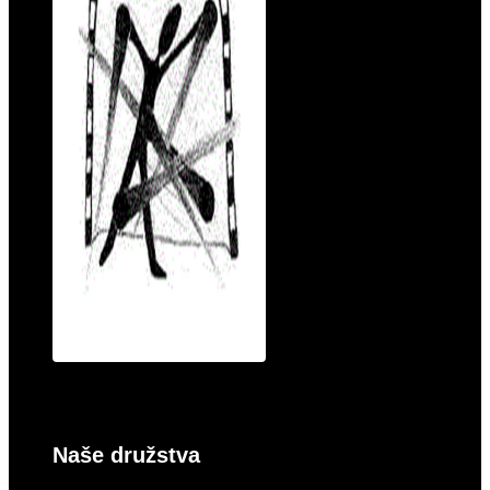
Naše družstva