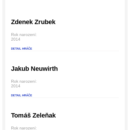
Zdenek Zrubek
Rok narození:
2014
DETAIL HRÁČE
Jakub Neuwirth
Rok narození:
2014
DETAIL HRÁČE
Tomáš Zeleňak
Rok narození: