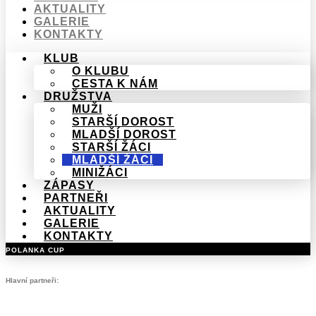
AKTUALITY
GALERIE
KONTAKTY
KLUB
O KLUBU
CESTA K NÁM
DRUŽSTVA
MUŽI
STARŠÍ DOROST
MLADŠÍ DOROST
STARŠÍ ŽÁCI
MLADŠÍ ŽÁCI
MINIŽÁCI
ZÁPASY
PARTNEŘI
AKTUALITY
GALERIE
KONTAKTY
POLANKA CUP
Hlavní partneři: