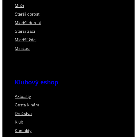
Muži
Starší dorost
Mladší dorost
Starší žáci
Mladší žáci
Minižáci
Klubový eshop
Aktuality
Cesta k nám
Družstva
Klub
Kontakty