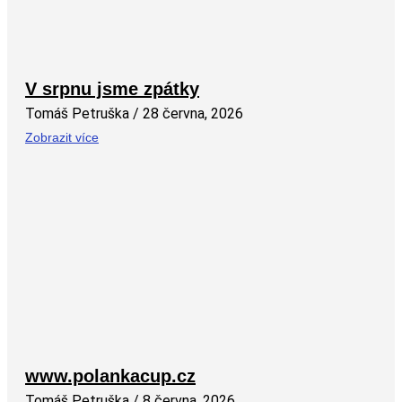
V srpnu jsme zpátky
Tomáš Petruška
28 června, 2026
Zobrazit více
www.polankacup.cz
Tomáš Petruška
8 června, 2026