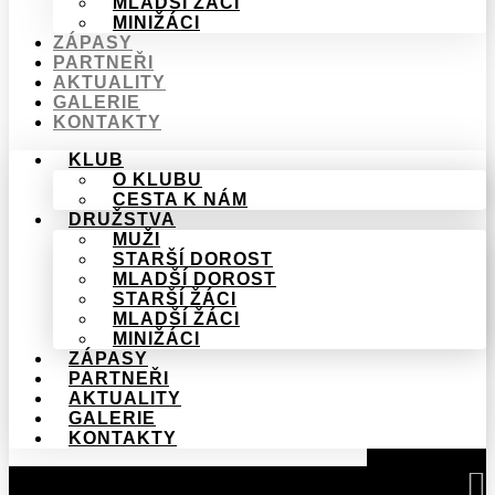
MLADŠÍ ŽÁCI
MINIŽÁCI
ZÁPASY
PARTNEŘI
AKTUALITY
GALERIE
KONTAKTY
KLUB
O KLUBU
CESTA K NÁM
DRUŽSTVA
MUŽI
STARŠÍ DOROST
MLADŠÍ DOROST
STARŠÍ ŽÁCI
MLADŠÍ ŽÁCI
MINIŽÁCI
ZÁPASY
PARTNEŘI
AKTUALITY
GALERIE
KONTAKTY