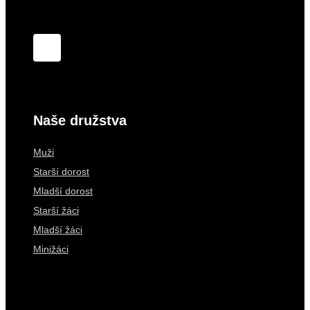
Naše družstva
Muži
Starší dorost
Mladší dorost
Starší žáci
Mladší žáci
Minižáci