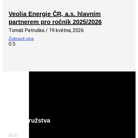
Veolia Energie ČR, a.s. hlavním
partnerem pro ročník 2025/2026
Tomáš Petruška
19 května, 2026
Zobrazit více
Naše družstva
Muži