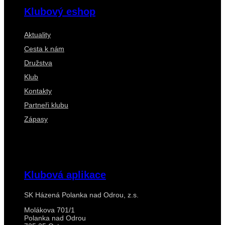
Klubový eshop
Aktuality
Cesta k nám
Družstva
Klub
Kontakty
Partneři klubu
Zápasy
Klubová aplikace
SK Házená Polanka nad Odrou, z.s.
Molákova 701/1
Polanka nad Odrou