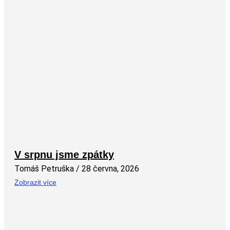
V srpnu jsme zpátky
Tomáš Petruška
28 června, 2026
Zobrazit více