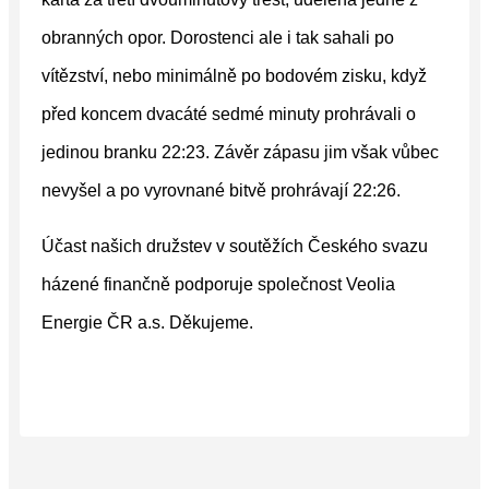
obranných opor. Dorostenci ale i tak sahali po
vítězství, nebo minimálně po bodovém zisku, když
před koncem dvacáté sedmé minuty prohrávali o
jedinou branku 22:23. Závěr zápasu jim však vůbec
nevyšel a po vyrovnané bitvě prohrávají 22:26.
Účast našich družstev v soutěžích Českého svazu
házené finančně podporuje společnost Veolia
Energie ČR a.s. Děkujeme.