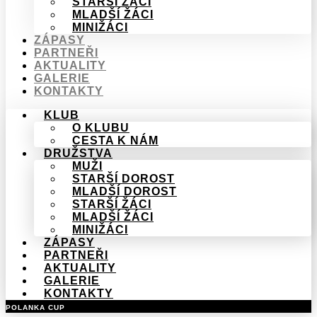
STARŠÍ ŽÁCI
MLADŠÍ ŽÁCI
MINIŽÁCI
ZÁPASY
PARTNEŘI
AKTUALITY
GALERIE
KONTAKTY
KLUB
O KLUBU
CESTA K NÁM
DRUŽSTVA
MUŽI
STARŠÍ DOROST
MLADŠÍ DOROST
STARŠÍ ŽÁCI
MLADŠÍ ŽÁCI
MINIŽÁCI
ZÁPASY
PARTNEŘI
AKTUALITY
GALERIE
KONTAKTY
POLANKA CUP