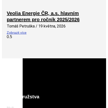
Veolia Energie ČR, a.s. hlavním
partnerem pro ročník 2025/2026
Tomáš Petruška
19 května, 2026
Zobrazit více
Naše družstva
Muži