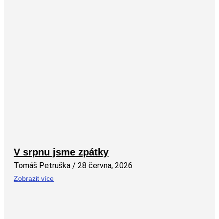
V srpnu jsme zpátky
Tomáš Petruška
28 června, 2026
Zobrazit více