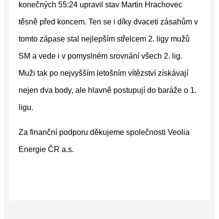
konečných 55:24 upravil stav Martin Hrachovec
těsně před koncem. Ten se i díky dvaceti zásahům v
tomto zápase stal nejlepším střelcem 2. ligy mužů
SM a vede i v pomyslném srovnání všech 2. lig.
Muži tak po nejvyšším letošním vítězství získávají
nejen dva body, ale hlavně postupují do baráže o 1.
ligu.
Za finanční podporu děkujeme společnosti Veolia
Energie ČR a.s.