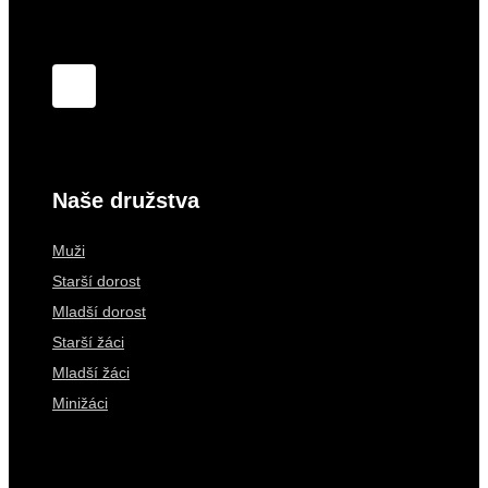
Naše družstva
Muži
Starší dorost
Mladší dorost
Starší žáci
Mladší žáci
Minižáci