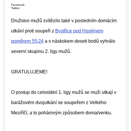
Facebook
Twitter
Družstvo mužů zvítězilo také v posledním domácím
utkání proti soupeři z
Bystřice pod Hostýnem
poměrem 55:24
a s náskokem deseti bodů vyhrálo
severní skupinu 2. ligy mužů.
GRATULUJEME!
O postup do celostátní 1. ligy mužů se muži utkají v
barážovém dvojutkání se soupeřem z Velkého
Meziříčí, a to pohárovým způsobem doma/venku.