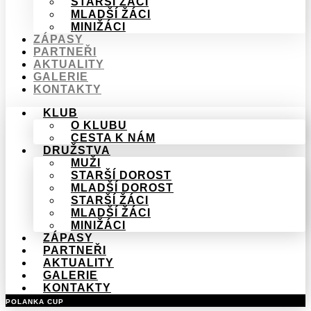
STARŠÍ ŽÁCI
MLADŠÍ ŽÁCI
MINIŽÁCI
ZÁPASY
PARTNEŘI
AKTUALITY
GALERIE
KONTAKTY
KLUB
O KLUBU
CESTA K NÁM
DRUŽSTVA
MUŽI
STARŠÍ DOROST
MLADŠÍ DOROST
STARŠÍ ŽÁCI
MLADŠÍ ŽÁCI
MINIŽÁCI
ZÁPASY
PARTNEŘI
AKTUALITY
GALERIE
KONTAKTY
POLANKA CUP