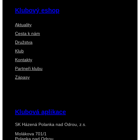
Klubový eshop
Aktuality
Cesta k nám
Družstva
Klub
Kontakty
Partneři klubu
Zápasy
Klubová aplikace
SK Házená Polanka nad Odrou, z.s.
Molákova 701/1
Polanka nad Odrou