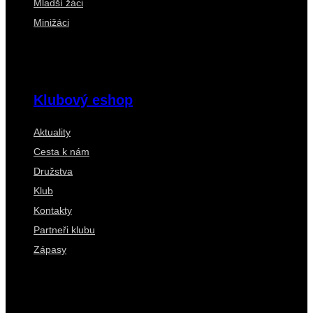
Mladší žáci
Minižáci
Klubový eshop
Aktuality
Cesta k nám
Družstva
Klub
Kontakty
Partneři klubu
Zápasy