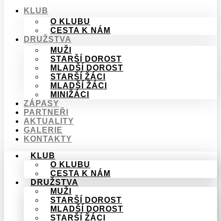
KLUB
O KLUBU
CESTA K NÁM
DRUŽSTVA
MUŽI
STARŠÍ DOROST
MLADŠÍ DOROST
STARŠÍ ŽÁCI
MLADŠÍ ŽÁCI
MINIŽÁCI
ZÁPASY
PARTNEŘI
AKTUALITY
GALERIE
KONTAKTY
KLUB
O KLUBU
CESTA K NÁM
DRUŽSTVA
MUŽI
STARŠÍ DOROST
MLADŠÍ DOROST
STARŠÍ ŽÁCI