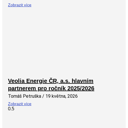
Zobrazit více
Veolia Energie ČR, a.s. hlavním
partnerem pro ročník 2025/2026
Tomáš Petruška
19 května, 2026
Zobrazit více