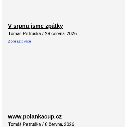
V srpnu jsme zpátky
Tomáš Petruška
28 června, 2026
Zobrazit více
www.polankacup.cz
Tomáš Petruška
8 června, 2026