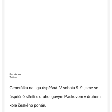
Facebook
Twitter
Generálka na ligu úspěšná. V sobotu 9. 9. jsme se
úspěšně střetli s druholigovým Paskovem v druhém
kole českého poháru.