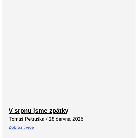
V srpnu jsme zpátky
Tomáš Petruška
28 června, 2026
Zobrazit více