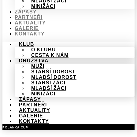
MLADŠÍ ŽÁCI
MINIŽÁCI
ZÁPASY
PARTNEŘI
AKTUALITY
GALERIE
KONTAKTY
KLUB
O KLUBU
CESTA K NÁM
DRUŽSTVA
MUŽI
STARŠÍ DOROST
MLADŠÍ DOROST
STARŠÍ ŽÁCI
MLADŠÍ ŽÁCI
MINIŽÁCI
ZÁPASY
PARTNEŘI
AKTUALITY
GALERIE
KONTAKTY
POLANKA CUP