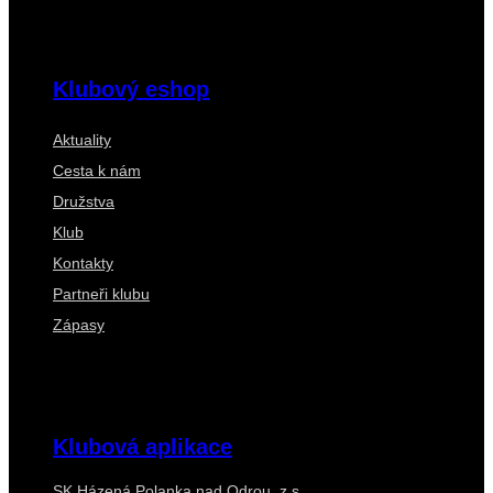
Klubový eshop
Aktuality
Cesta k nám
Družstva
Klub
Kontakty
Partneři klubu
Zápasy
Klubová aplikace
SK Házená Polanka nad Odrou, z.s.