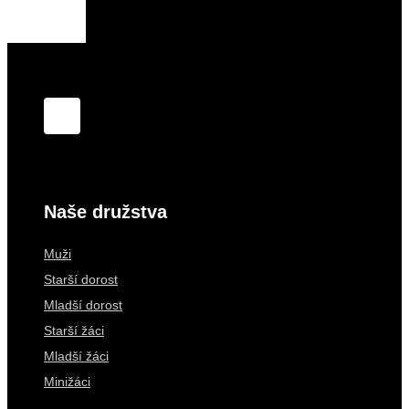
Naše družstva
Muži
Starší dorost
Mladší dorost
Starší žáci
Mladší žáci
Minižáci