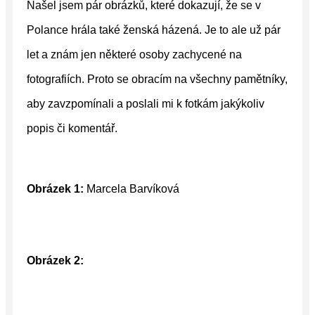
Našel jsem pár obrázků, které dokazují, že se v
Polance hrála také ženská házená. Je to ale už pár
let a znám jen některé osoby zachycené na
fotografiích. Proto se obracím na všechny pamětníky,
aby zavzpomínali a poslali mi k fotkám jakýkoliv
popis či komentář.
Obrázek 1:
Marcela Barvíková
Obrázek 2: