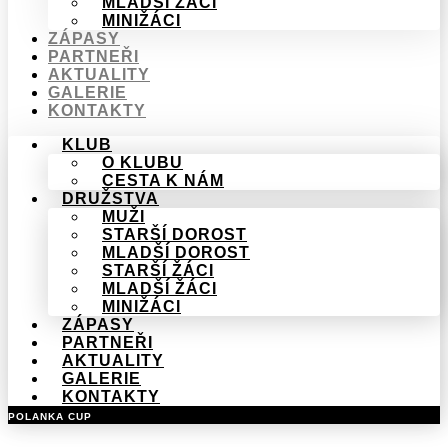
MLADŠÍ ŽÁCI
MINIŽÁCI
ZÁPASY
PARTNEŘI
AKTUALITY
GALERIE
KONTAKTY
KLUB
O KLUBU
CESTA K NÁM
DRUŽSTVA
MUŽI
STARŠÍ DOROST
MLADŠÍ DOROST
STARŠÍ ŽÁCI
MLADŠÍ ŽÁCI
MINIŽÁCI
ZÁPASY
PARTNEŘI
AKTUALITY
GALERIE
KONTAKTY
POLANKA CUP