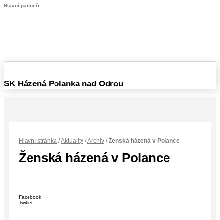
Hlavní partneři:
SK Házená Polanka nad Odrou
Hlavní stránka
/
Aktuality
/
Archiv
/
Ženská házená v Polance
Ženská házená v Polance
Facebook
Twitter