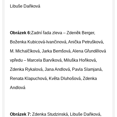
Libuše Daňková
Obrázek 6:
Zadní řada zleva – Zdeněk Berger,
Boženka Kubicová-Ivančinová, Anička Petrušková,
M. Michalčíková, Jarka Bemšová, Alena Gřundělová
vpředu – Marcela Barvíková, Miluška Hoňková,
Zdenka Rykalová, Jana Andlová, Pavla Slamjaná,
Renata Klapuchová, Květa Dluhošová, Zdenka
Andlová
Obrázek 7:
Zdenka Studzinská, Libuše Daňková,