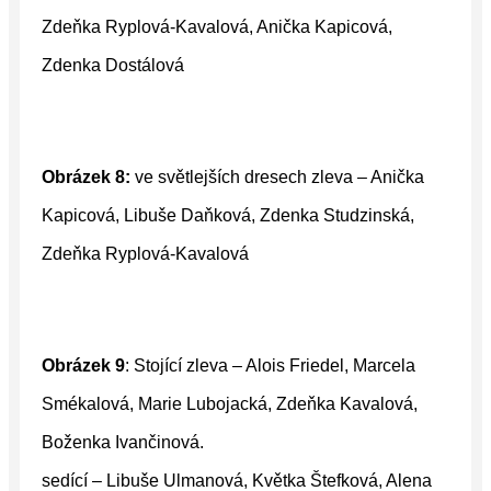
Zdeňka Ryplová-Kavalová, Anička Kapicová,
Zdenka Dostálová
Obrázek 8:
ve světlejších dresech zleva – Anička
Kapicová, Libuše Daňková, Zdenka Studzinská,
Zdeňka Ryplová-Kavalová
Obrázek 9
: Stojící zleva – Alois Friedel, Marcela
Smékalová, Marie Lubojacká, Zdeňka Kavalová,
Boženka Ivančinová.
sedící – Libuše Ulmanová, Květka Štefková, Alena