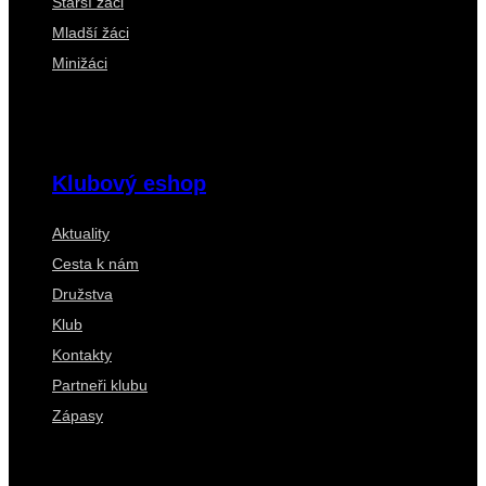
Starší žáci
Mladší žáci
Minižáci
Klubový eshop
Aktuality
Cesta k nám
Družstva
Klub
Kontakty
Partneři klubu
Zápasy